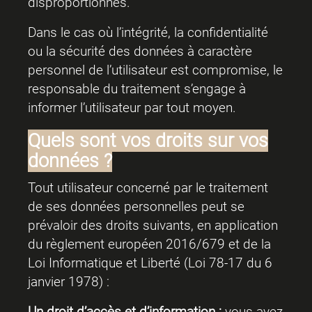
disproportionnés.
Dans le cas où l’intégrité, la confidentialité
ou la sécurité des données à caractère
personnel de l’utilisateur est compromise, le
responsable du traitement s’engage à
informer l’utilisateur par tout moyen.
Quels sont vos droits sur vos
données ?
Tout utilisateur concerné par le traitement
de ses données personnelles peut se
prévaloir des droits suivants, en application
du règlement européen 2016/679 et de la
Loi Informatique et Liberté (Loi 78-17 du 6
janvier 1978) :
Un droit
d’accès
et
d’information
:
vous avez