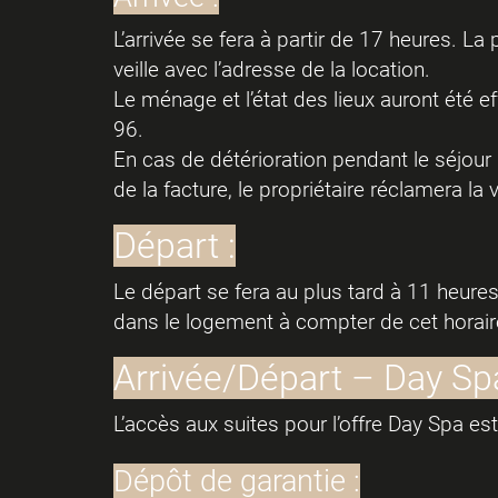
L’arrivée se fera à partir de 17 heures. L
veille avec l’adresse de la location.
Le ménage et l’état des lieux auront été
96.
En cas de détérioration pendant le séjour m
de la facture, le propriétaire réclamera la
Départ :
Le départ se fera au plus tard à 11 heure
dans le logement à compter de cet horair
Arrivée/Départ – Day Spa
L’accès aux suites pour l’offre Day Spa e
Dépôt de garantie :