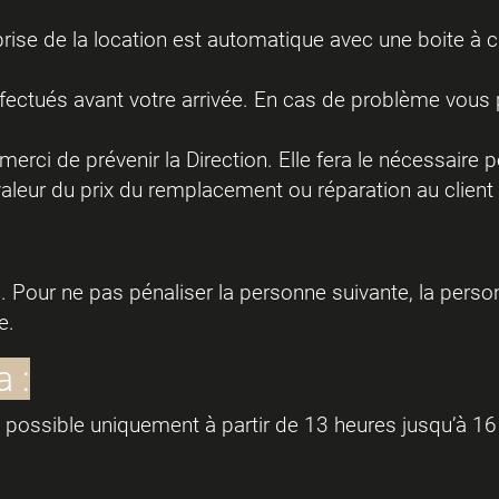
a prise de la location est automatique avec une boite à 
 effectués avant votre arrivée. En cas de problème vou
erci de prévenir la Direction. Elle fera le nécessaire p
 valeur du prix du remplacement ou réparation au client
s. Pour ne pas pénaliser la personne suivante, la per
e.
 :
st possible uniquement à partir de 13 heures jusqu’à 16