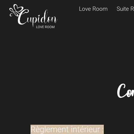
Love Room
Suite 
Co
Règlement intérieur :