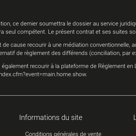
ection, ce dernier soumettra le dossier au service jurid
ra seul compétent. Le présent contrat et ses suites son
état de cause recourir à une médiation conventionnelle,
ernatif de règlement des différends (conciliation, par
t, également recourir à la plateforme de Règlement en L
/index.cfm?event=main.home.show.
Informations du site
Conditions générales de vente