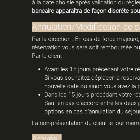
à la date choisie après validation du règl
bancaire apparaîtra de façon discrète sous 
Annulation/Modification de da
Par la direction : En cas de force majeure,
réservation vous sera soit remboursée ou
Par le client :
Avant les 15 jours précédant votre ré
Si vous souhaitez déplacer la réserva
nouvelle date ou sinon vous avez la po
Dans les 15 jours précédant votre rés
Sauf en cas d’accord entre les deux pa
options en cas d’annulation du séjour 
La non-présentation du client le jour mê
Arrivée :