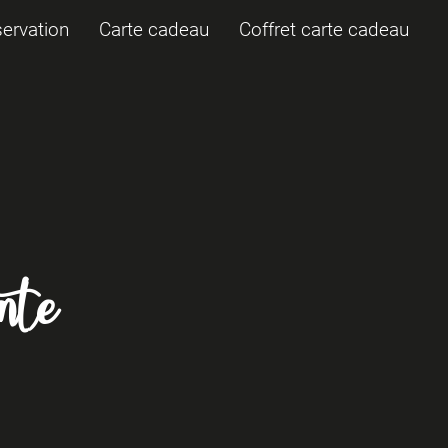
servation
Carte cadeau
Coffret carte cadeau
nte