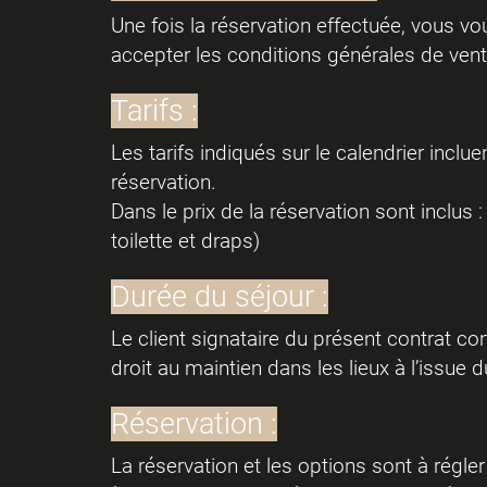
Une fois la réservation effectuée, vous vo
accepter les conditions générales de vent
Tarifs :
Les tarifs indiqués sur le calendrier inclu
réservation.
Dans le prix de la réservation sont inclus :
toilette et draps)
Durée du séjour :
Le client signataire du présent contrat c
droit au maintien dans les lieux à l’issue d
Réservation :
La réservation et les options sont à régler