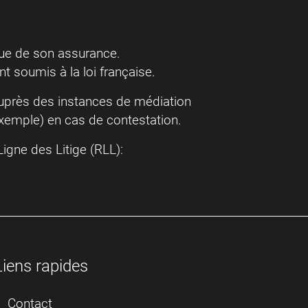
ique de son assurance.
t soumis à la loi française.
 auprès des instances de médiation
 exemple) en cas de contestation.
igne des Litige (RLL):
Liens rapides
Contact