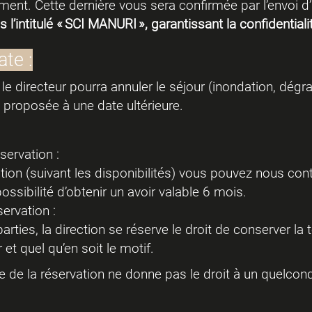
ement. Cette dernière vous sera confirmée par l’envoi d
l’intitulé « SCI MANURI », garantissant la confidentiali
te :
 le directeur pourra annuler le séjour (inondation, dégra
 proposée à une date ultérieure.
servation :
tion (suivant les disponibilités) vous pouvez nous cont
ssibilité d’obtenir un avoir valable 6 mois.
ervation :
rties, la direction se réserve le droit de conserver la t
et quel qu’en soit le motif.
me de la réservation ne donne pas le droit à un quelc