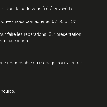
clef dont le code vous à été envoyé la
s pouvez nous contacter au 07 56 81 32
our faire les réparations. Sur présentation
 sur sa caution.
sonne responsable du ménage pourra entrer
 heures.