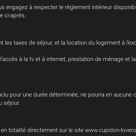
us engagez à respecter le règlement intérieur disponib
e ci-après.
ent les taxes de séjour, et la location du logement à l’
 l’accès à la tv et à internet, prestation de ménage et l
onclu pour une durée déterminée, ne pourra en aucune 
u séjour.
 en totalité directement sur le site
www.cupidon-love