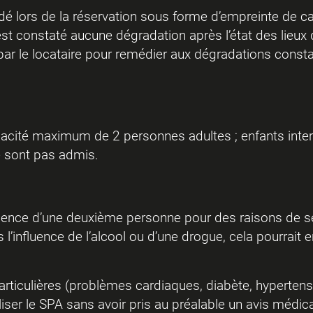
 lors de la réservation sous forme d’empreinte de ca
est constaté aucune dégradation après l’état des lieux d
ar le locataire pour remédier aux dégradations constaté
pacité maximum de 2 personnes adultes ; enfants inter
e sont pas admis.
ésence d’une deuxième personne pour des raisons de sé
s l’influence de l’alcool ou d’une drogue, cela pourrai
articulières (problèmes cardiaques, diabète, hyperten
ser le SPA sans avoir pris au préalable un avis médic