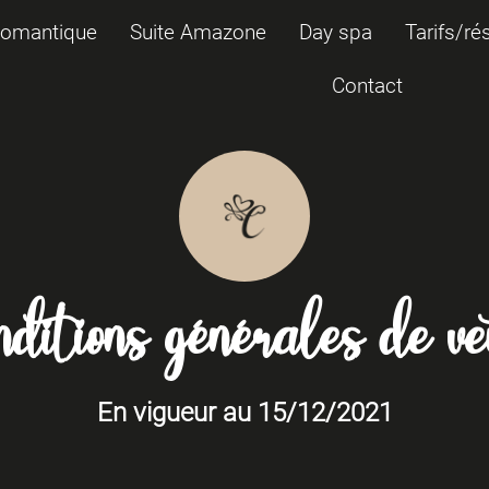
Romantique
Suite Amazone
Day spa
Tarifs/ré
Contact
nditions générales de ve
En vigueur au 15/12/2021