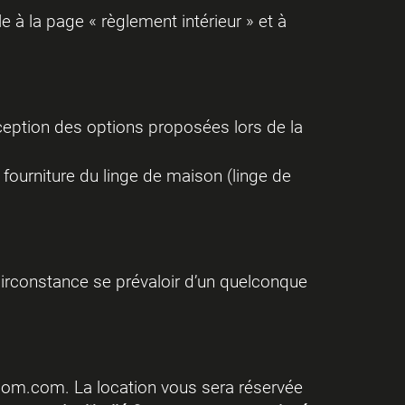
le à la page «
règlement intérieur
» et à
exception des options proposées lors de la
a fourniture du linge de maison (linge de
circonstance se prévaloir d’un quelconque
room.com
. La location vous sera réservée