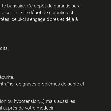
rte bancaire. Ce dépôt de garantie sera
e sortie. Si le dépôt de garantie est
es, celui-ci s’engage d’ores et déjà à
dits.
curité.
t entraîner de graves problèmes de santé et
sion ou hypotension,…) mais aussi les
al auprès de votre médecin.