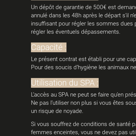
Un dépôt de garantie de 500€ est demandé
annulé dans les 48h après le départ s’il n’
insuffisant pour régler les sommes dues p
régler les éventuels dépassements.
Capacité :
Le présent contrat est établi pour une ca
Pour des soucis d’hygiène les animaux n
Utilisation du SPA :
L’accès au SPA ne peut se faire qu’en pr
Ne pas l’utiliser non plus si vous êtes sou
un risque de noyade.
Si vous souffrez de conditions de santé p
femmes enceintes, vous ne devez pas utili