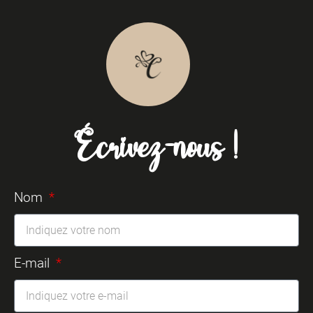
Écrivez-nous !
Nom
E-mail