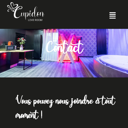
Contact
Vous pouvez nous joindre à tout
moment !