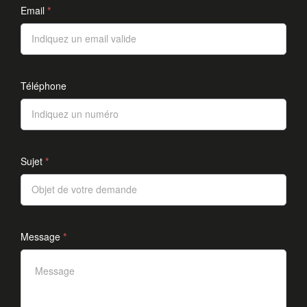
Email
*
Téléphone
Sujet
*
Message
*