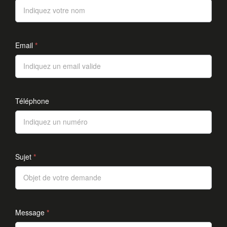
Email
*
Téléphone
Sujet
*
Message
*