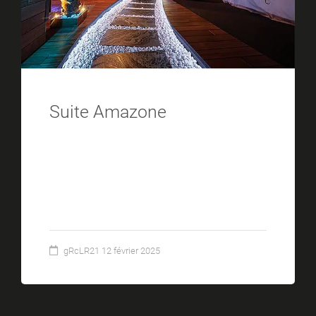
Suite Amazone
La suite Amazone est le lieu idéal
pour vivre une expérience sensorielle
unique et envoûtante dans une
ambiance naturelle exotique.
gRcLR21
12 février 2025