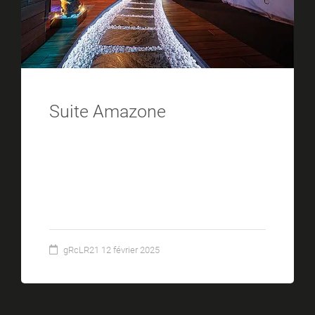
Suite Amazone
La suite Amazone est le lieu idéal
pour vivre une expérience sensorielle
unique et envoûtante dans une
ambiance naturelle exotique.
gRcLR21
12 février 2025